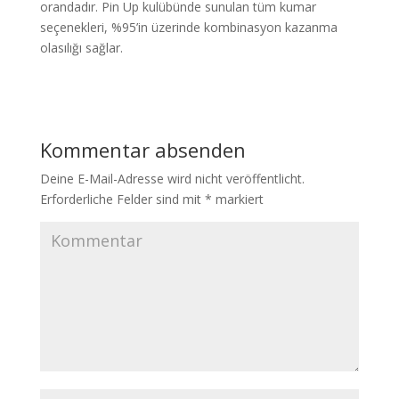
orandadır. Pin Up kulübünde sunulan tüm kumar
seçenekleri, %95’in üzerinde kombinasyon kazanma
olasılığı sağlar.
Kommentar absenden
Deine E-Mail-Adresse wird nicht veröffentlicht.
Erforderliche Felder sind mit
*
markiert