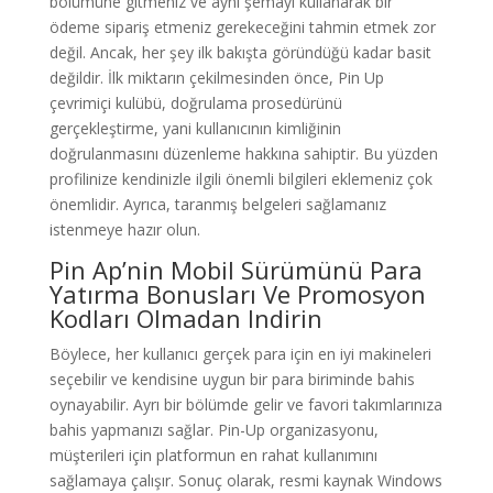
bölümüne gitmeniz ve aynı şemayı kullanarak bir
ödeme sipariş etmeniz gerekeceğini tahmin etmek zor
değil. Ancak, her şey ilk bakışta göründüğü kadar basit
değildir. İlk miktarın çekilmesinden önce, Pin Up
çevrimiçi kulübü, doğrulama prosedürünü
gerçekleştirme, yani kullanıcının kimliğinin
doğrulanmasını düzenleme hakkına sahiptir. Bu yüzden
profilinize kendinizle ilgili önemli bilgileri eklemeniz çok
önemlidir. Ayrıca, taranmış belgeleri sağlamanız
istenmeye hazır olun.
Pin Ap’nin Mobil Sürümünü Para
Yatırma Bonusları Ve Promosyon
Kodları Olmadan Indirin
Böylece, her kullanıcı gerçek para için en iyi makineleri
seçebilir ve kendisine uygun bir para biriminde bahis
oynayabilir. Ayrı bir bölümde gelir ve favori takımlarınıza
bahis yapmanızı sağlar. Pin-Up organizasyonu,
müşterileri için platformun en rahat kullanımını
sağlamaya çalışır. Sonuç olarak, resmi kaynak Windows