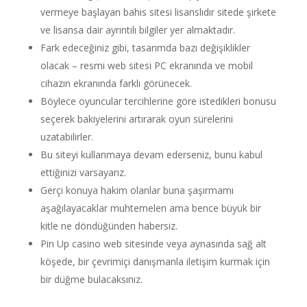
vermeye başlayan bahis sitesi lisanslıdır sitede şirkete
ve lisansa dair ayrıntılı bilgiler yer almaktadır.
Fark edeceğiniz gibi, tasarımda bazı değişiklikler
olacak – resmi web sitesi PC ekranında ve mobil
cihazın ekranında farklı görünecek.
Böylece oyuncular tercihlerine göre istedikleri bonusu
seçerek bakiyelerini artırarak oyun sürelerini
uzatabilirler.
Bu siteyi kullanmaya devam ederseniz, bunu kabul
ettiğinizi varsayarız.
Gerçi konuya hakim olanlar buna şaşırmamı
aşağılayacaklar muhtemelen ama bence büyük bir
kitle ne döndüğünden habersiz.
Pin Up casino web sitesinde veya aynasında sağ alt
köşede, bir çevrimiçi danışmanla iletişim kurmak için
bir düğme bulacaksınız.