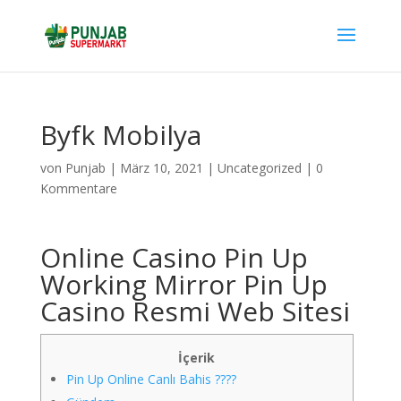
Byfk Mobilya
von
Punjab
|
März 10, 2021
|
Uncategorized
|
0
Kommentare
Online Casino Pin Up
Working Mirror Pin Up
Casino Resmi Web Sitesi
İçerik
Pin Up Online Canlı Bahis ????