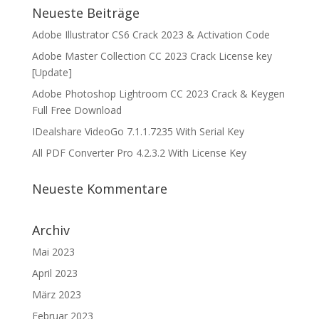
Neueste Beiträge
Adobe Illustrator CS6 Crack 2023 & Activation Code
Adobe Master Collection CC 2023 Crack License key
[Update]
Adobe Photoshop Lightroom CC 2023 Crack & Keygen
Full Free Download
IDealshare VideoGo 7.1.1.7235 With Serial Key
All PDF Converter Pro 4.2.3.2 With License Key
Neueste Kommentare
Archiv
Mai 2023
April 2023
März 2023
Februar 2023