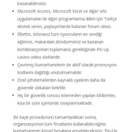
kazanabilirsiniz.
Microsoft Access, Microsoft Excel ve diğer ofis
uygulamaları ile diğer programlama dilleri için Türkçe
destek veren, paylaşımlarda bulunan forum sitesi.
Elbette, istisnasız tüm oyuncuların en sevdiği
eğlence, makaraları döndürmeniz ve kazanan
kombinasyonları toplamanız gerektiğinde Pin Up
casino video slotlarıdır.
Çevrimiçi kumarhanelerin de aktif olarak promosyon
kodlarını dağıttığı unutulmamalıdır.
Özel şifrelemelerden kaynaklı üyelerin daha da
güvende oldukları belirtilir.
Hiç bir güvenlik sorusu istemeden yapılan bildirimler,
kısa bir süre içerisinde onaylanmaktadır.
Bir kayıt prosedürünü tamamladıktan sonra,
organizasyonun tüm fırsatlarını kullanabileceğiniz
kumarhanenin kişisel hesabına erişebileceksiniz. Pin-Up