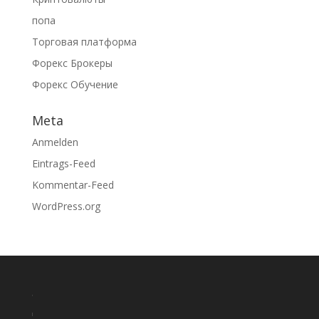
попа
Торговая платформа
Форекс Брокеры
Форекс Обучение
Meta
Anmelden
Eintrags-Feed
Kommentar-Feed
WordPress.org
o
r
r