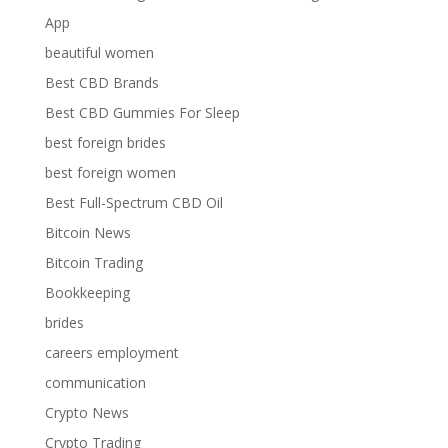
App
beautiful women
Best CBD Brands
Best CBD Gummies For Sleep
best foreign brides
best foreign women
Best Full-Spectrum CBD Oil
Bitcoin News
Bitcoin Trading
Bookkeeping
brides
careers employment
communication
Crypto News
Crypto Trading