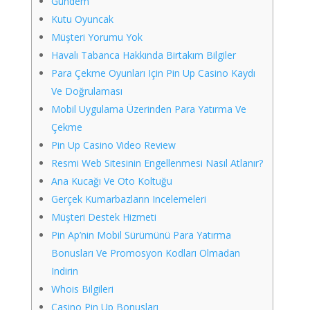
Gündem
Kutu Oyuncak
Müşteri Yorumu Yok
Havalı Tabanca Hakkında Birtakım Bilgiler
Para Çekme Oyunları Için Pin Up Casino Kaydı
Ve Doğrulaması
Mobil Uygulama Üzerinden Para Yatırma Ve
Çekme
Pin Up Casino Video Review
Resmi Web Sitesinin Engellenmesi Nasıl Atlanır?
Ana Kucağı Ve Oto Koltuğu
Gerçek Kumarbazların Incelemeleri
Müşteri Destek Hizmeti
Pin Ap’nin Mobil Sürümünü Para Yatırma
Bonusları Ve Promosyon Kodları Olmadan
Indirin
Whois Bilgileri
Casino Pin Up Bonusları