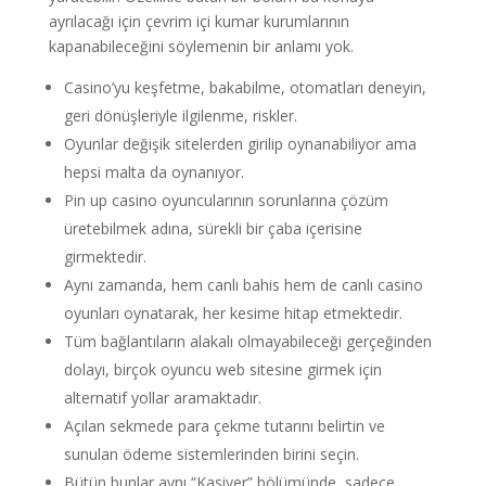
ayrılacağı için çevrim içi kumar kurumlarının
kapanabileceğini söylemenin bir anlamı yok.
Casino’yu keşfetme, bakabilme, otomatları deneyin,
geri dönüşleriyle ilgilenme, riskler.
Oyunlar değişik sitelerden girilip oynanabiliyor ama
hepsi malta da oynanıyor.
Pin up casino oyuncularının sorunlarına çözüm
üretebilmek adına, sürekli bir çaba içerisine
girmektedir.
Aynı zamanda, hem canlı bahis hem de canlı casino
oyunları oynatarak, her kesime hitap etmektedir.
Tüm bağlantıların alakalı olmayabileceği gerçeğinden
dolayı, birçok oyuncu web sitesine girmek için
alternatif yollar aramaktadır.
Açılan sekmede para çekme tutarını belirtin ve
sunulan ödeme sistemlerinden birini seçin.
Bütün bunlar aynı “Kasiyer” bölümünde, sadece