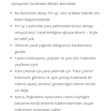
oynayanlar tarafından dikkate alınmalıdır.
Bu durumdan dolayı Pin-up, rutin aralıklar halinde site
linkini değiştirmektedir.
Pin Up Casino’dan para yatırmadan bonus almayı
umuyorsanız, hayal kırıklığına uğrayacaksınız – böyle
bir teklif yok.
Ülkenizin yasal çağında olduğunuzu kanıtlamanız
gerekir.
Casino koleksiyonu, popüler ve yeni slot makineleri
çeşitlerini içerir.
Para çekmek için para yatırmak için “Para Çekme”
bölümüne gitmeniz ve aynı şemayı kullanarak bir
ödeme sipariş etmeniz gerekeceğini tahmin etmek
zor değil.
Ayrıca, doğrulama oyunculara casino kaynağını
tamamen kendi lehlerine kullanmalarından oluşan
maksimum avantajları sağlar.