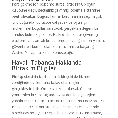
Para çekme için bekleme süresi artık Pin Up oyun
kulübüne değil, seçtiğiniz çevrimiçi ödeme sistemine
bağlı olacaktır. Bugün, kumar kurumlarının seçimi çok
iyi olduğunda, dürüstçe çalışacak ve oyun için
mükemmel koşullar yaratacak gerçekten değerli bir
kuruluş bulmak çok zor. Belki de bu kadar çevrimiçi
platform var, ancak bu derlemede, varlığının on yılı için,
güvenilir bir kumar olarak ün kazanmayı başardığı
Casino Pin Up hakkında konuşacağız.
Havalı Tabanca Hakkında
Birtakım Bilgiler
Pin-Up sitesinin içerikleri hızlı bir şekilde hizmet
verdiğinde üyeler daha kolay olarak işlem
gerçekleştirebilir. Örnek verecek olursak ödeme
yöntemleri hızlı olduğunda ATM’den kolayca işlem
yapabilirsiniz. Casino-Pin Up-13.online Pin-Up Mobil Ptt
Bank Depozit Bonusu Pin-Up casino sitesi üzerinde
birçok casino oyunu çeşidi bulunuyor. Bu kumarhane,