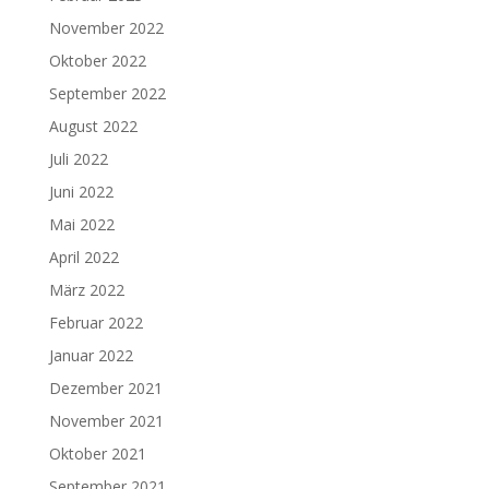
November 2022
Oktober 2022
September 2022
August 2022
Juli 2022
Juni 2022
Mai 2022
April 2022
März 2022
Februar 2022
Januar 2022
Dezember 2021
November 2021
Oktober 2021
September 2021