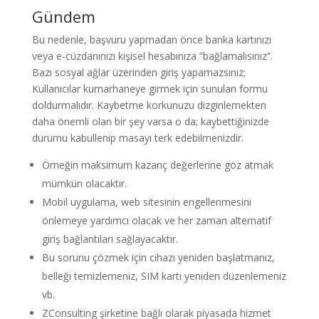
Gündem
Bu nedenle, başvuru yapmadan önce banka kartınızı
veya e-cüzdanınızı kişisel hesabınıza “bağlamalısınız”.
Bazı sosyal ağlar üzerinden giriş yapamazsınız;
Kullanıcılar kumarhaneye girmek için sunulan formu
doldurmalıdır. Kaybetme korkunuzu dizginlemekten
daha önemli olan bir şey varsa o da; kaybettiğinizde
durumu kabullenip masayı terk edebilmenizdir.
Örneğin maksimum kazanç değerlerine göz atmak
mümkün olacaktır.
Mobil uygulama, web sitesinin engellenmesini
önlemeye yardımcı olacak ve her zaman alternatif
giriş bağlantıları sağlayacaktır.
Bu sorunu çözmek için cihazı yeniden başlatmanız,
belleği temizlemeniz, SIM kartı yeniden düzenlemeniz
vb.
ZConsulting şirketine bağlı olarak piyasada hizmet