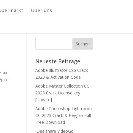
upermarkt
Über uns
Neueste Beiträge
Adobe Illustrator CS6 Crack
и их
2023 & Activation Code
/pin-
Adobe Master Collection CC
2023 Crack License key
[Update]
Adobe Photoshop Lightroom
CC 2023 Crack & Keygen Full
Free Download
IDealshare VideoGo