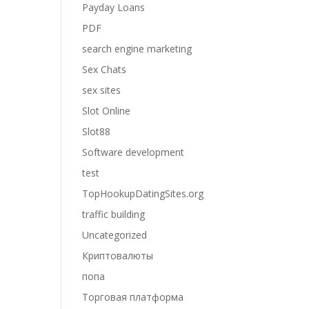
Payday Loans
PDF
search engine marketing
Sex Chats
sex sites
Slot Online
Slot88
Software development
test
TopHookupDatingSites.org
traffic building
Uncategorized
Криптовалюты
попа
Торговая платформа