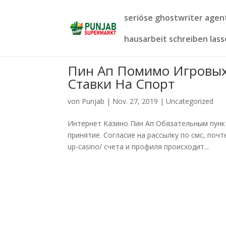
seriöse ghostwriter age
hausarbeit schreiben las
Пин Ап Помимо Игровых
Ставки На Спорт
von
Punjab
|
Nov. 27, 2019
|
Uncategorized
Интернет Казино Пин Ап Обязательным пункт
принятие. Согласие на рассылку по смс, почте
up-casino/ счета и профиля происходит...