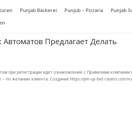
nturen
Punjab Bäckerei
Punjub – Pizzaria
Punjab S
sen
 Автоматов Предлагает Делать
ом при регистрации идет ознакомление с Правилами компании 
 – по желанию клиента. Создание https://pin-up-bet-casino.com/ru