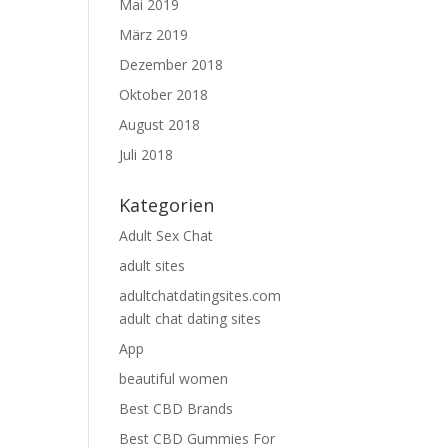
Mai 2019
März 2019
Dezember 2018
Oktober 2018
August 2018
Juli 2018
Kategorien
Adult Sex Chat
adult sites
adultchatdatingsites.com
adult chat dating sites
App
beautiful women
Best CBD Brands
Best CBD Gummies For