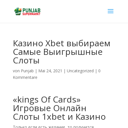
Казино Xbet выбираем
Самые Выигрышные
Слоты
von
Punjab
|
Mai 24, 2021
|
Uncategorized
|
0
Kommentare
«kings Of Cards»
Игровые Онлайн
Слоты 1xbet и Казино
Только если есть желание, то получится