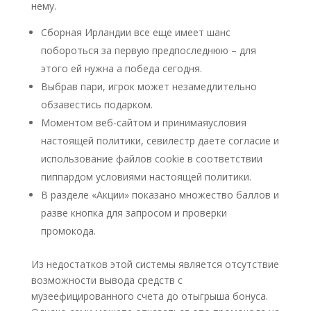
нему.
Сборная Ирландии все еще имеет шанс
побороться за первую предпоследнюю – для
этого ей нужна а победа сегодня.
Выбрав пари, игрок может незамедлительно
обзавестись подарком.
Моментом веб-сайтом и принимаяусловия
настоящей политики, севилестр даете согласие и
использование файлов cookie в соответствии
пиппардом условиями настоящей политики.
В разделе «Акции» показано множество баллов и
разве кнопка для запросом и проверки
промокода.
Из недостатков этой системы является отсутствие
возможности вывода средств с
музеефицированного счета до отыгрыша бонуса.