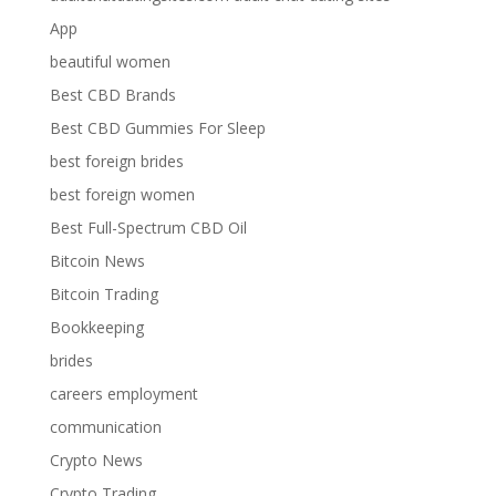
App
beautiful women
Best CBD Brands
Best CBD Gummies For Sleep
best foreign brides
best foreign women
Best Full-Spectrum CBD Oil
Bitcoin News
Bitcoin Trading
Bookkeeping
brides
careers employment
communication
Crypto News
Crypto Trading