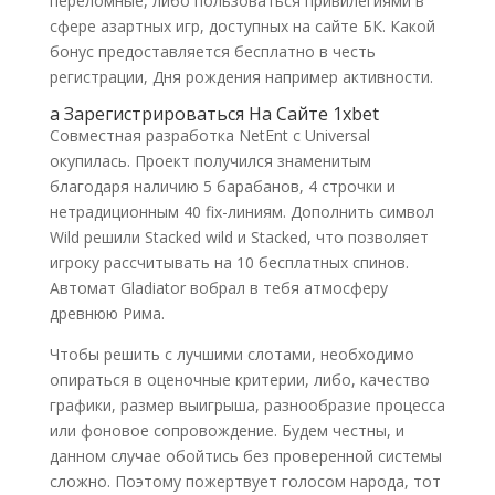
переломные, либо пользоваться привилегиями в
сфере азартных игр, доступных на сайте БК. Какой
бонус предоставляется бесплатно в честь
регистрации, Дня рождения например активности.
а Зарегистрироваться На Сайте 1xbet
Совместная разработка NetEnt с Universal
окупилась. Проект получился знаменитым
благодаря наличию 5 барабанов, 4 строчки и
нетрадиционным 40 fix-линиям. Дополнить символ
Wild решили Stacked wild и Stacked, что позволяет
игроку рассчитывать на 10 бесплатных спинов.
Автомат Gladiator вобрал в тебя атмосферу
древнюю Рима.
Чтобы решить с лучшими слотами, необходимо
опираться в оценочные критерии, либо, качество
графики, размер выигрыша, разнообразие процесса
или фоновое сопровождение. Будем честны, и
данном случае обойтись без проверенной системы
сложно. Поэтому пожертвует голосом народа, тот