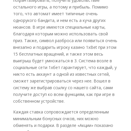
пофантазировать, получить удовольствие
остального игры, а потому и прибыль. Помимо
того, что автомат имеет типичные очень
однорукого бандита, и нем есть а куча других
нюансов. В игре имеются специальные карты,
благодаря которым можно использовать свой
приз. Также, символ разброса или появиться очень
внезапно и подарить игроку казино 1xBet при этом
15 бесплатных вращений, и также этом весь
выигрыш будет умножаться в 3. Система возле в
социальные сети 1хбет гарантирует, что каждый, у
никто есть аккаунт а одной из известных сетей,
сможет зарегистрироваться через нее. Вошел в
систему же выбрав ссылку со нашего сайта, сами
получите доступ ко всем функциям, как при игре в
собственном устройстве.
Каждая ставка сопровождается определенным
минимальным бонусных очков, них можно
обменять и подарки. В разделе «Акции» показано