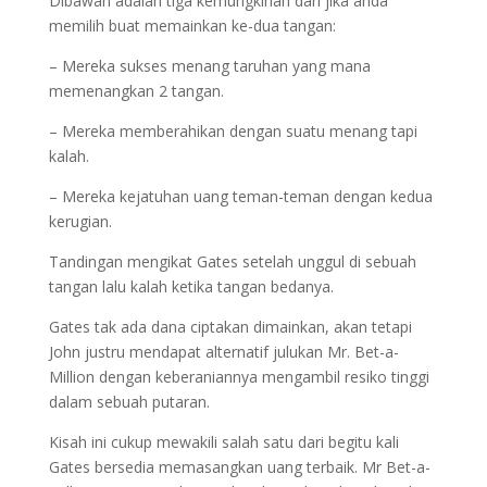
Dibawah adalah tiga kemungkinan dari jika anda
memilih buat memainkan ke-dua tangan:
– Mereka sukses menang taruhan yang mana
memenangkan 2 tangan.
– Mereka memberahikan dengan suatu menang tapi
kalah.
– Mereka kejatuhan uang teman-teman dengan kedua
kerugian.
Tandingan mengikat Gates setelah unggul di sebuah
tangan lalu kalah ketika tangan bedanya.
Gates tak ada dana ciptakan dimainkan, akan tetapi
John justru mendapat alternatif julukan Mr. Bet-a-
Million dengan keberaniannya mengambil resiko tinggi
dalam sebuah putaran.
Kisah ini cukup mewakili salah satu dari begitu kali
Gates bersedia memasangkan uang terbaik. Mr Bet-a-