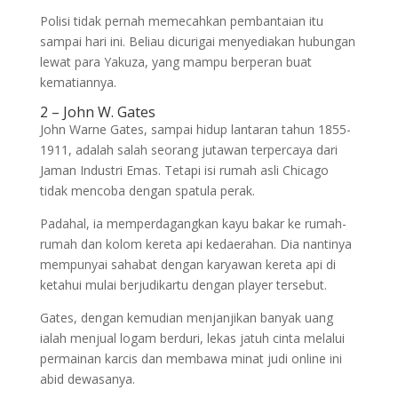
Polisi tidak pernah memecahkan pembantaian itu
sampai hari ini. Beliau dicurigai menyediakan hubungan
lewat para Yakuza, yang mampu berperan buat
kematiannya.
2 – John W. Gates
John Warne Gates, sampai hidup lantaran tahun 1855-
1911, adalah salah seorang jutawan terpercaya dari
Jaman Industri Emas. Tetapi isi rumah asli Chicago
tidak mencoba dengan spatula perak.
Padahal, ia memperdagangkan kayu bakar ke rumah-
rumah dan kolom kereta api kedaerahan. Dia nantinya
mempunyai sahabat dengan karyawan kereta api di
ketahui mulai berjudikartu dengan player tersebut.
Gates, dengan kemudian menjanjikan banyak uang
ialah menjual logam berduri, lekas jatuh cinta melalui
permainan karcis dan membawa minat judi online ini
abid dewasanya.