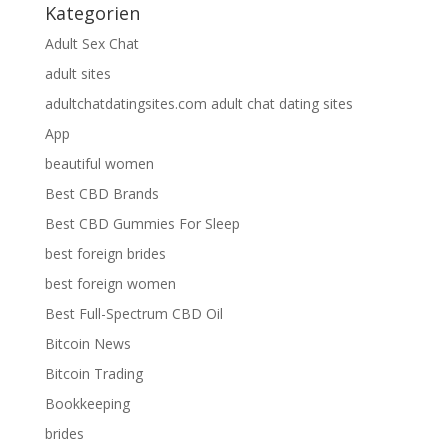
Kategorien
Adult Sex Chat
adult sites
adultchatdatingsites.com adult chat dating sites
App
beautiful women
Best CBD Brands
Best CBD Gummies For Sleep
best foreign brides
best foreign women
Best Full-Spectrum CBD Oil
Bitcoin News
Bitcoin Trading
Bookkeeping
brides