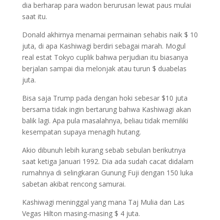
dia berharap para wadon berurusan lewat paus mulai
saat itu.
Donald akhirnya menamai permainan sehabis naik $ 10
juta, di apa Kashiwagi berdiri sebagai marah. Mogul
real estat Tokyo cuplik bahwa perjudian itu biasanya
berjalan sampai dia melonjak atau turun $ duabelas
juta.
Bisa saja Trump pada dengan hoki sebesar $10 juta
bersama tidak ingin bertarung bahwa Kashiwagi akan
balik lagi. Apa pula masalahnya, beliau tidak memiliki
kesempatan supaya menagih hutang.
Akio dibunuh lebih kurang sebab sebulan berikutnya
saat ketiga Januari 1992. Dia ada sudah cacat didalam
rumahnya di selingkaran Gunung Fuji dengan 150 luka
sabetan akibat rencong samurai.
Kashiwagi meninggal yang mana Taj Mulia dan Las
Vegas Hilton masing-masing $ 4 juta.