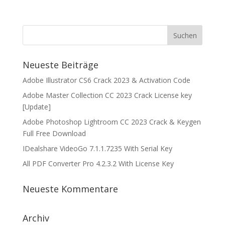
Neueste Beiträge
Adobe Illustrator CS6 Crack 2023 & Activation Code
Adobe Master Collection CC 2023 Crack License key
[Update]
Adobe Photoshop Lightroom CC 2023 Crack & Keygen
Full Free Download
IDealshare VideoGo 7.1.1.7235 With Serial Key
All PDF Converter Pro 4.2.3.2 With License Key
Neueste Kommentare
Archiv