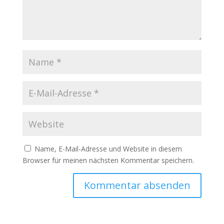
Name, E-Mail-Adresse und Website in diesem
Browser für meinen nächsten Kommentar speichern.