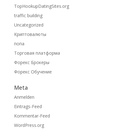
TopHookupDatingSites.org
traffic building
Uncategorized
Криптовалюты
попа
Торговая платформа
Форекс Брокеры
Форекс Обучение
Meta
Anmelden
Eintrags-Feed
Kommentar-Feed
WordPress.org