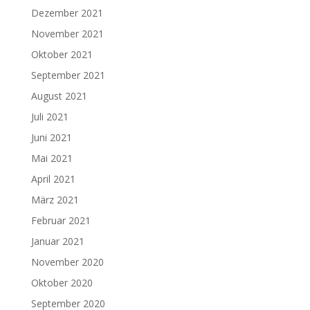
Dezember 2021
November 2021
Oktober 2021
September 2021
August 2021
Juli 2021
Juni 2021
Mai 2021
April 2021
März 2021
Februar 2021
Januar 2021
November 2020
Oktober 2020
September 2020