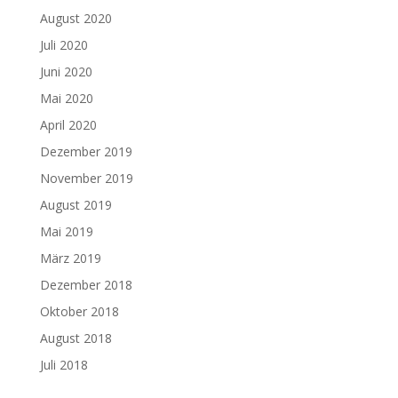
August 2020
Juli 2020
Juni 2020
Mai 2020
April 2020
Dezember 2019
November 2019
August 2019
Mai 2019
März 2019
Dezember 2018
Oktober 2018
August 2018
Juli 2018