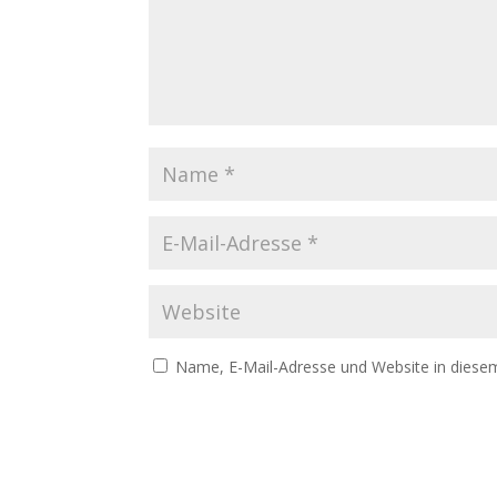
Name, E-Mail-Adresse und Website in diese