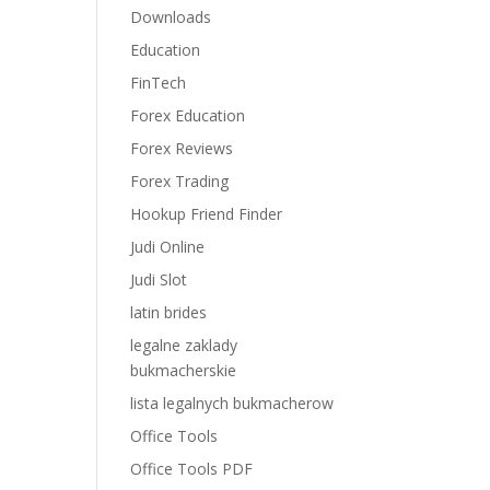
Downloads
Education
FinTech
Forex Education
Forex Reviews
Forex Trading
Hookup Friend Finder
Judi Online
Judi Slot
latin brides
legalne zaklady
bukmacherskie
lista legalnych bukmacherow
Office Tools
Office Tools PDF