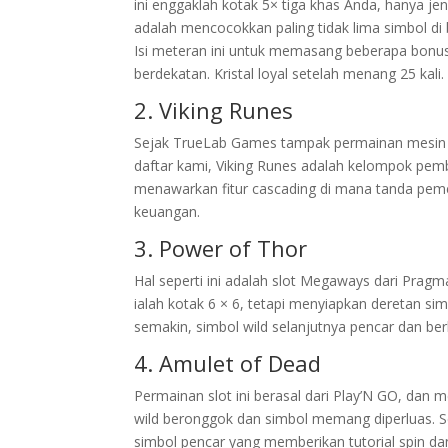
ini enggaklah kotak 5× tiga khas Anda, hanya je
adalah mencocokkan paling tidak lima simbol di be
Isi meteran ini untuk memasang beberapa bonu
berdekatan. Kristal loyal setelah menang 25 kali.
2. Viking Runes
Sejak TrueLab Games tampak permainan mesin s
daftar kami, Viking Runes adalah kelompok pembay
menawarkan fitur cascading di mana tanda pemen
keuangan.
3. Power of Thor
Hal seperti ini adalah slot Megaways dari Pragm
ialah kotak 6 × 6, tetapi menyiapkan deretan s
semakin, simbol wild selanjutnya pencar dan be
4. Amulet of Dead
Permainan slot ini berasal dari Play’N GO, dan
wild beronggok dan simbol memang diperluas. Seb
simbol pencar yang memberikan tutorial spin dan