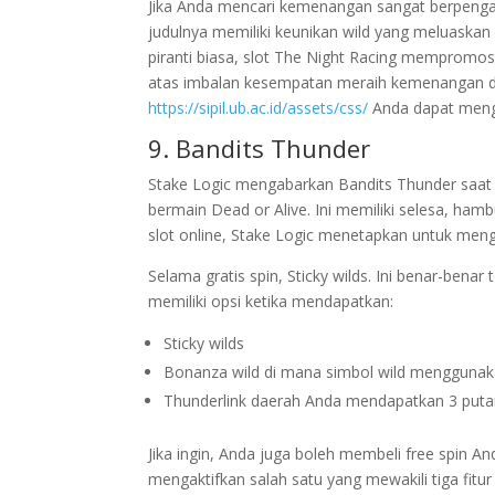
Jika Anda mencari kemenangan sangat berpengaruh,
judulnya memiliki keunikan wild yang meluaska
piranti biasa, slot The Night Racing mempromosi
atas imbalan kesempatan meraih kemenangan da
https://sipil.ub.ac.id/assets/css/
Anda dapat meng
9. Bandits Thunder
Stake Logic mengabarkan Bandits Thunder saat 
bermain Dead or Alive. Ini memiliki selesa, hamb
slot online, Stake Logic menetapkan untuk men
Selama gratis spin, Sticky wilds. Ini benar-bena
memiliki opsi ketika mendapatkan:
Sticky wilds
Bonanza wild di mana simbol wild menggunak
Thunderlink daerah Anda mendapatkan 3 puta
Jika ingin, Anda juga boleh membeli free spin An
mengaktifkan salah satu yang mewakili tiga fitur 