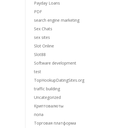
Payday Loans
PDF
search engine marketing
Sex Chats
sex sites
Slot Online
Slot88
Software development
test
TopHookupDatingSites.org
traffic building
Uncategorized
Криптовалюты
попа
Торговая платформа