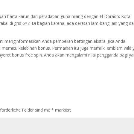
ruan harta karun dan peradaban guna hilang dengan El Dorado: Kota
kal di grid 6×7. Di bagian karena, ada deretan lam-bang lain yang d
ini menginformasikan Anda pembelian bettingan ekstra. Jika Anda
 memicu kelebihan bonus. Permainan itu juga memiliki emblem wild 
enyeret bonus free spin. Anda akan mengalami nilai pengganda bagi y
forderliche Felder sind mit
*
markiert