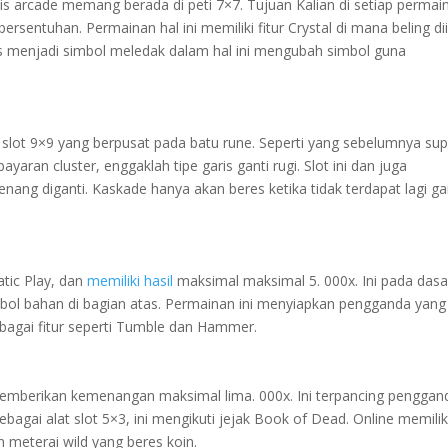
nis arcade memang berada di peti 7×7. Tujuan Kalian di setiap permai
rsentuhan. Permainan hal ini memiliki fitur Crystal di mana beling dii
s menjadi simbol meledak dalam hal ini mengubah simbol guna
lot 9×9 yang berpusat pada batu rune. Seperti yang sebelumnya su
aran cluster, enggaklah tipe garis ganti rugi. Slot ini dan juga
ang diganti. Kaskade hanya akan beres ketika tidak terdapat lagi ga
atic Play, dan
memiliki hasil
maksimal maksimal 5. 000x. Ini pada das
imbol bahan di bagian atas. Permainan ini menyiapkan pengganda yang
rbagai fitur seperti Tumble dan Hammer.
 memberikan kemenangan maksimal lima. 000x. Ini terpancing penggan
agai alat slot 5×3, ini mengikuti jejak Book of Dead. Online memilik
 meterai wild yang beres koin.