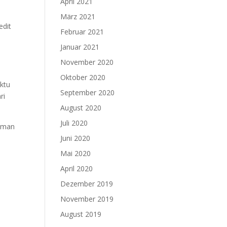
April 2021
März 2021
edit
Februar 2021
Januar 2021
November 2020
Oktober 2020
ktu
September 2020
ri
August 2020
Juli 2020
teman
Juni 2020
Mai 2020
April 2020
Dezember 2019
November 2019
August 2019